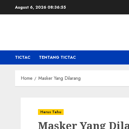
Skip
August 6, 2026
08:36:56
to
content
TICTAC
TENTANG TICTAC
Home
Masker Yang Dilarang
Harus Tahu
Masker Yang Dil