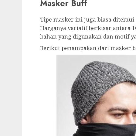
Masker Buff
Tipe masker ini juga biasa ditemui d
Harganya variatif berkisar antara 1
bahan yang digunakan dan motif yan
Berikut penampakan dari masker bu