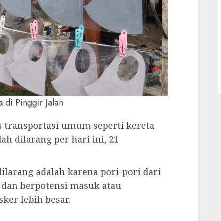
P
 di Pinggir Jalan
as transportasi umum seperti kereta
h dilarang per hari ini, 21
ilarang adalah karena pori-pori dari
r, dan berpotensi masuk atau
ker lebih besar.