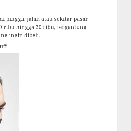
i pinggir jalan atau sekitar pasar.
0 ribu hingga 20 ribu, tergantung
g ingin dibeli.
ff.