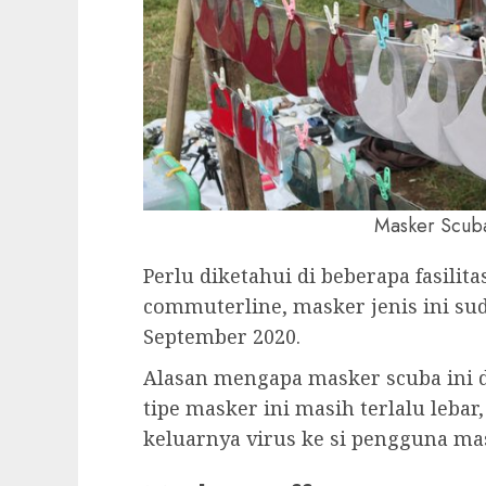
Masker Scuba
Perlu diketahui di beberapa fasilit
commuterline, masker jenis ini suda
September 2020.
Alasan mengapa masker scuba ini d
tipe masker ini masih terlalu leba
keluarnya virus ke si pengguna mas