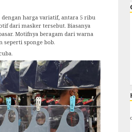
r dengan harga variatif, antara 5 ribu
tif dari masker tersebut. Biasanya
i pasar. Motifnya beragam dari warna
n seperti sponge bob.
cuba.