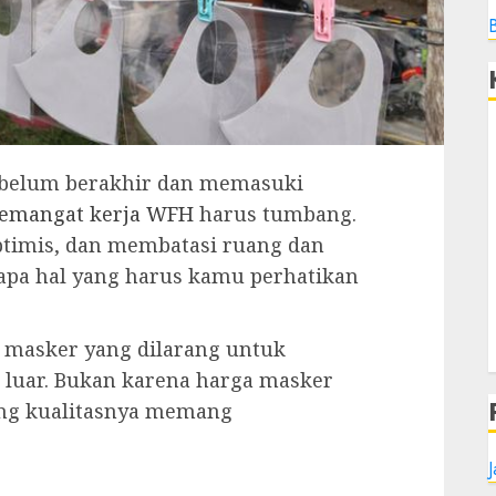
belum berakhir dan memasuki
emangat kerja WFH
harus tumbang.
ptimis, dan membatasi ruang dan
apa hal yang harus kamu perhatikan
pa masker yang dilarang untuk
 luar. Bukan karena harga masker
ang kualitasnya memang
J