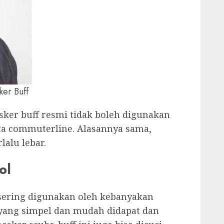
ker Buff
asker buff resmi tidak boleh digunakan
a commuterline. Alasannya sama,
lalu lebar.
ol
 sering digunakan oleh kebanyakan
a yang simpel dan mudah didapat dan