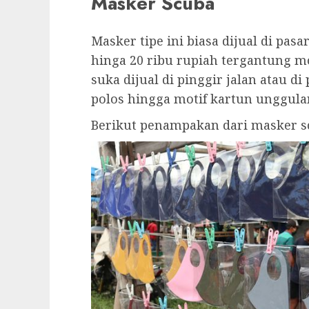
Masker Scuba
Masker tipe ini biasa dijual di pasa
hinga 20 ribu rupiah tergantung mo
suka dijual di pinggir jalan atau d
polos hingga motif kartun unggula
Berikut penampakan dari masker s