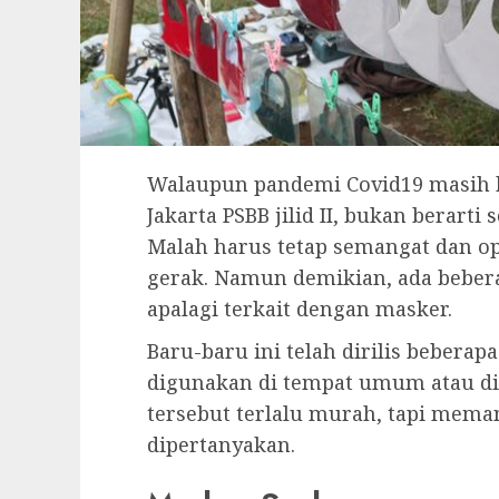
Walaupun pandemi Covid19 masih 
Jakarta PSBB jilid II, bukan berarti
s
Malah harus tetap semangat dan o
gerak. Namun demikian, ada beber
apalagi terkait dengan masker.
Baru-baru ini telah dirilis bebera
digunakan di tempat umum atau di
tersebut terlalu murah, tapi mem
dipertanyakan.