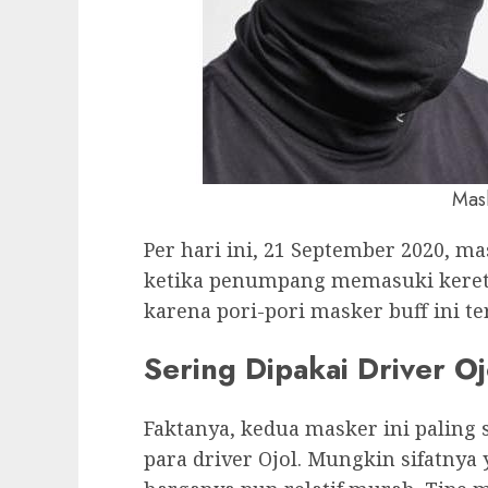
Mas
Per hari ini, 21 September 2020, m
ketika penumpang memasuki keret
karena pori-pori masker buff ini ter
Sering Dipakai Driver Oj
Faktanya, kedua masker ini paling
para driver Ojol. Mungkin sifatny