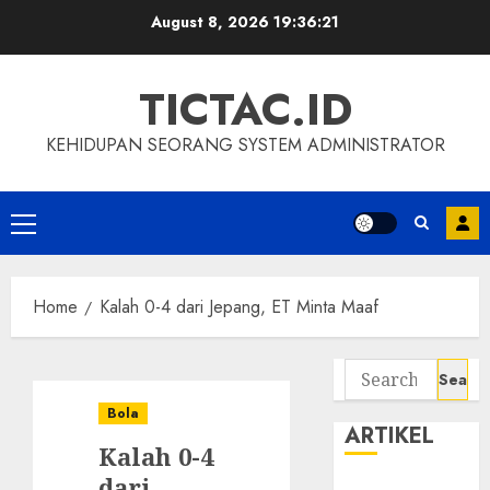
Skip
August 8, 2026
19:36:21
to
content
TICTAC.ID
KEHIDUPAN SEORANG SYSTEM ADMINISTRATOR
Primary
Menu
Home
Kalah 0-4 dari Jepang, ET Minta Maaf
Search
for:
Bola
ARTIKEL
Kalah 0-4
dari