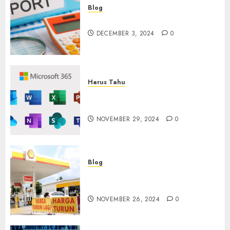
Blog
Maju Mundur PPN 12%
DECEMBER 3, 2024
0
Harus Tahu
Cara Redeem Microsoft 365
Dengan Mudah
NOVEMBER 29, 2024
0
Blog
Fakta atau Hoax Shell Tutup
di Indonesia?
NOVEMBER 26, 2024
0