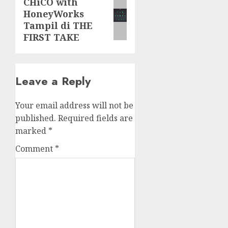
CHiCO with
Next
HoneyWorks
post:
Tampil di THE
FIRST TAKE
Leave a Reply
Your email address will not be
published.
Required fields are
marked
*
Comment
*