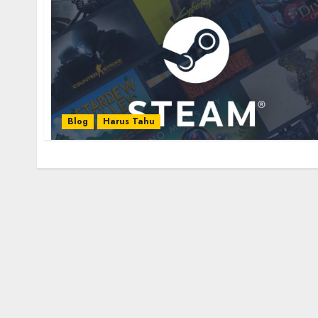
Blog
Harus Tahu