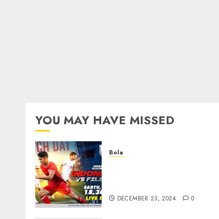
YOU MAY HAVE MISSED
Bola
Walau Kalah dari Filipina,
Semangat Indonesia Tetap
Ada
DECEMBER 23, 2024
0