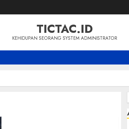
TICTAC.ID
KEHIDUPAN SEORANG SYSTEM ADMINISTRATOR
f
Yuk! Intip Hikikomori yang Lagi Membuat