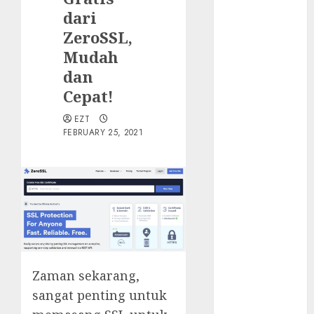
Walau Kalah
dari
dari Filipina,
ZeroSSL,
Semangat
Indonesia
Mudah
Tetap Ada
dan
Tips
Cepat!
Membasmi
EZT
Judol ala
FEBRUARY 25, 2021
Tretan
Muslim
Maju Mundur
PPN 12%
Cara Redeem
Microsoft 365
Dengan
Mudah
Zaman sekarang,
Fakta atau
sangat penting untuk
Hoax Shell