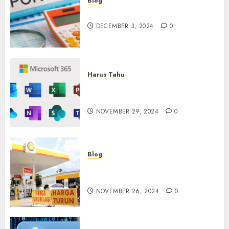
Blog
Maju Mundur PPN 12%
DECEMBER 3, 2024
0
Harus Tahu
Cara Redeem Microsoft 365
Dengan Mudah
NOVEMBER 29, 2024
0
Blog
Fakta atau Hoax Shell Tutup
di Indonesia?
NOVEMBER 26, 2024
0