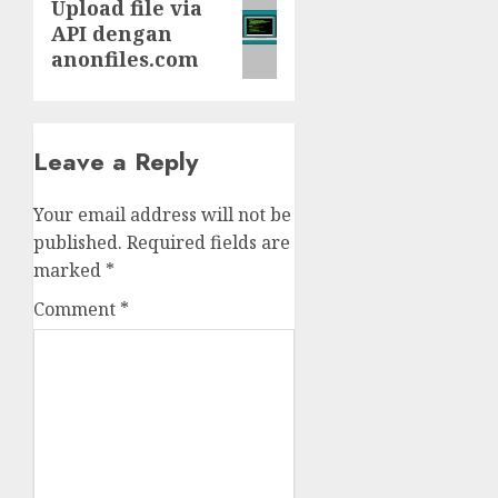
Next
Upload file via
API dengan
post:
anonfiles.com
Leave a Reply
Your email address will not be
published.
Required fields are
marked
*
Comment
*