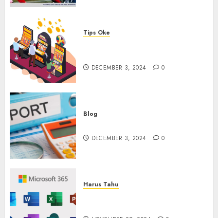
Tips Oke
Tips Membasmi Judol ala
Tretan Muslim
DECEMBER 3, 2024
0
Blog
Maju Mundur PPN 12%
DECEMBER 3, 2024
0
Harus Tahu
Cara Redeem Microsoft 365
Dengan Mudah