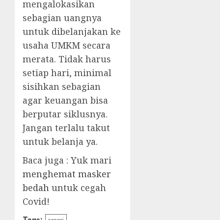
mengalokasikan
sebagian uangnya
untuk dibelanjakan ke
usaha UMKM secara
merata. Tidak harus
setiap hari, minimal
sisihkan sebagian
agar keuangan bisa
berputar siklusnya.
Jangan terlalu takut
untuk belanja ya.
Baca juga : Yuk mari
menghemat masker
bedah
untuk cegah
Covid!
Tags:
resesi