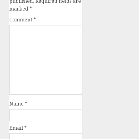
published.
Required fields are
marked
*
Comment
*
Name
*
Email
*