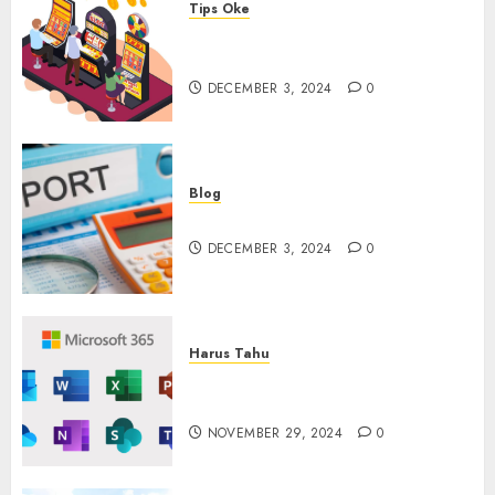
Tips Oke
Tips Membasmi Judol ala
Tretan Muslim
DECEMBER 3, 2024
0
Blog
Maju Mundur PPN 12%
DECEMBER 3, 2024
0
Harus Tahu
Cara Redeem Microsoft 365
Dengan Mudah
NOVEMBER 29, 2024
0