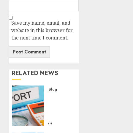
Save my name, email, and
website in this browser for
the next time I comment.
RELATED NEWS
Blog
Maju
Mundur
PPN
12%
DECEMBER